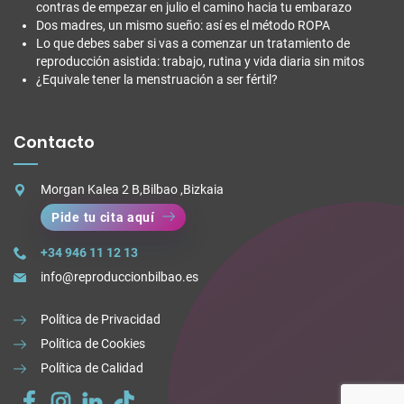
contras de empezar en julio el camino hacia tu embarazo
Dos madres, un mismo sueño: así es el método ROPA
Lo que debes saber si vas a comenzar un tratamiento de
reproducción asistida: trabajo, rutina y vida diaria sin mitos
¿Equivale tener la menstruación a ser fértil?
Contacto
Morgan Kalea 2 B,Bilbao ,Bizkaia
Pide tu cita aquí
+34 946 11 12 13
info@reproduccionbilbao.es
Política de Privacidad
Política de Cookies
Política de Calidad