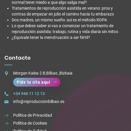
normal tener miedo a que algo salga mal?
Tratamientos de reproducción asistida en verano: pros y
contras de empezar en julio el camino hacia tu embarazo
Dos madres, un mismo sueño: así es el método ROPA
Lo que debes saber si vas a comenzar un tratamiento de
reproducción asistida: trabajo, rutina y vida diaria sin mitos
¿Equivale tener la menstruación a ser fértil?
Contacto
Morgan Kalea 2 B,Bilbao ,Bizkaia
Pide tu cita aquí
+34 946 11 12 13
info@reproduccionbilbao.es
Política de Privacidad
Política de Cookies