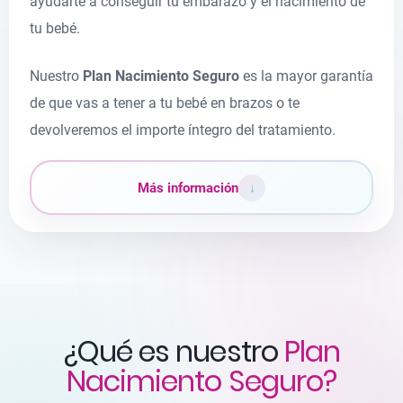
ayudarte a conseguir tu embarazo y el nacimiento de
tu bebé.
Nuestro
Plan Nacimiento Seguro
es la mayor garantía
de que vas a tener a tu bebé en brazos o te
devolveremos el importe íntegro del tratamiento.
Más información
↓
¿Qué es nuestro
Plan
Nacimiento Seguro?