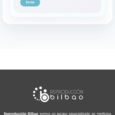
Reproducción Bilbao
somos un equipo especializado en medicina