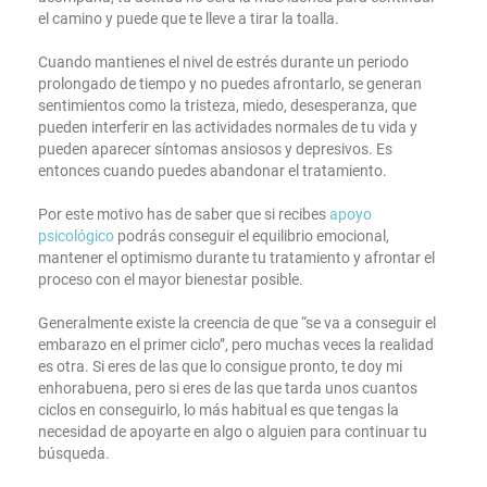
el camino y puede que te lleve a tirar la toalla.
Cuando mantienes el nivel de estrés durante un periodo
prolongado de tiempo y no puedes afrontarlo, se generan
sentimientos como la tristeza, miedo, desesperanza, que
pueden interferir en las actividades normales de tu vida y
pueden aparecer síntomas ansiosos y depresivos. Es
entonces cuando puedes abandonar el tratamiento.
Por este motivo has de saber que si recibes
apoyo
psicológico
podrás conseguir el equilibrio emocional,
mantener el optimismo durante tu tratamiento y afrontar el
proceso con el mayor bienestar posible.
Generalmente existe la creencia de que “se va a conseguir el
embarazo en el primer ciclo”, pero muchas veces la realidad
es otra. Si eres de las que lo consigue pronto, te doy mi
enhorabuena, pero si eres de las que tarda unos cuantos
ciclos en conseguirlo, lo más habitual es que tengas la
necesidad de apoyarte en algo o alguien para continuar tu
búsqueda.