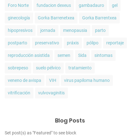
Foro Norte
fundacion dexeus
gambadauro
gel
ginecología
Gorka Barrenetxea
Gorka Barrentxea
hipopresivos
jornada
menopausia
parto
postparto
preservativo
práxis
pólipo
reportaje
reproducción asistida
semen
Sida
sintomas
sobrepeso
suelo pélvico
tratamiento
veneno de avispa
VIH
virus papiloma humano
vitrificación
vulvovaginitis
Blog Posts
Set post(s) as "Featured" to see block