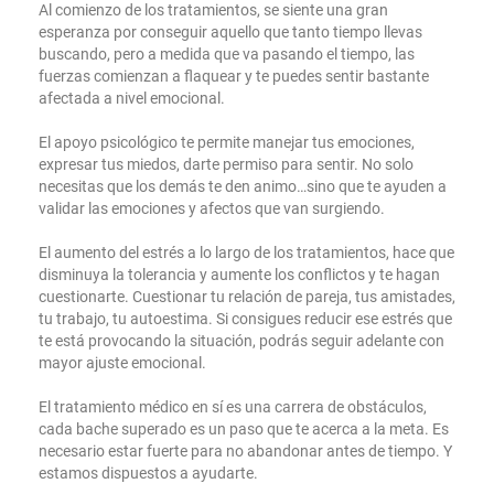
Al comienzo de los tratamientos, se siente una gran
esperanza por conseguir aquello que tanto tiempo llevas
buscando, pero a medida que va pasando el tiempo, las
fuerzas comienzan a flaquear y te puedes sentir bastante
afectada a nivel emocional.
El apoyo psicológico te permite manejar tus emociones,
expresar tus miedos, darte permiso para sentir. No solo
necesitas que los demás te den animo…sino que te ayuden a
validar las emociones y afectos que van surgiendo.
El aumento del estrés a lo largo de los tratamientos, hace que
disminuya la tolerancia y aumente los conflictos y te hagan
cuestionarte. Cuestionar tu relación de pareja, tus amistades,
tu trabajo, tu autoestima. Si consigues reducir ese estrés que
te está provocando la situación, podrás seguir adelante con
mayor ajuste emocional.
El tratamiento médico en sí es una carrera de obstáculos,
cada bache superado es un paso que te acerca a la meta. Es
necesario estar fuerte para no abandonar antes de tiempo. Y
estamos dispuestos a ayudarte.