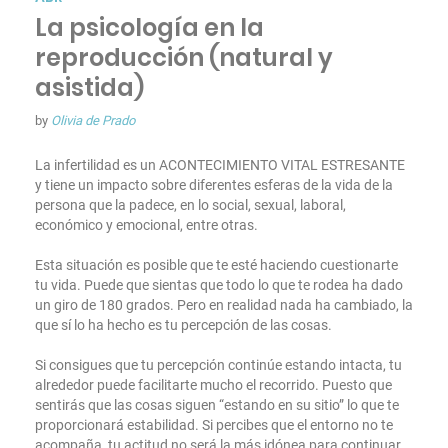
La psicología en la
reproducción (natural y
asistida)
by
Olivia de Prado
La infertilidad es un ACONTECIMIENTO VITAL ESTRESANTE
y tiene un impacto sobre diferentes esferas de la vida de la
persona que la padece, en lo social, sexual, laboral,
económico y emocional, entre otras.
Esta situación es posible que te esté haciendo cuestionarte
tu vida. Puede que sientas que todo lo que te rodea ha dado
un giro de 180 grados. Pero en realidad nada ha cambiado, la
que sí lo ha hecho es tu percepción de las cosas.
Si consigues que tu percepción continúe estando intacta, tu
alrededor puede facilitarte mucho el recorrido. Puesto que
sentirás que las cosas siguen “estando en su sitio” lo que te
proporcionará estabilidad. Si percibes que el entorno no te
acompaña, tu actitud no será la más idónea para continuar