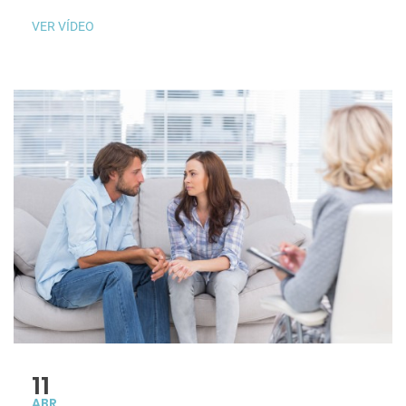
VER VÍDEO
11
ABR