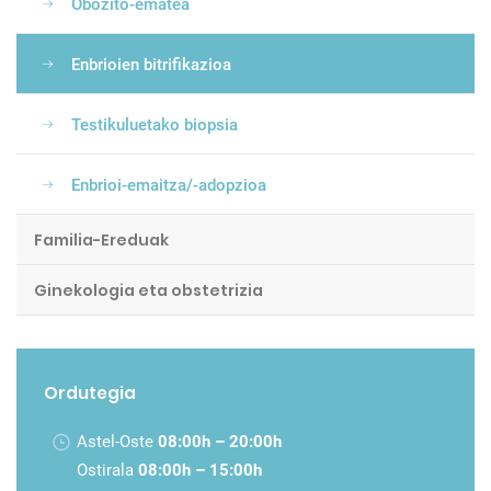
Obozito-ematea
Enbrioien bitrifikazioa
Testikuluetako biopsia
Enbrioi-emaitza/-adopzioa
Familia-Ereduak
Ginekologia eta obstetrizia
Ordutegia
Astel-Oste
08:00h – 20:00h
Ostirala
08:00h – 15:00h