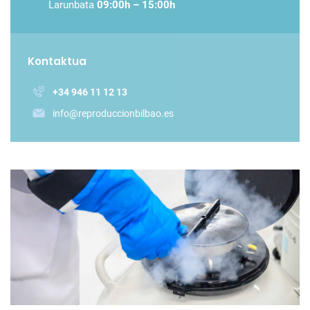
Larunbata
09:00h – 15:00h
Kontaktua
+34 946 11 12 13
info@reproduccionbilbao.es