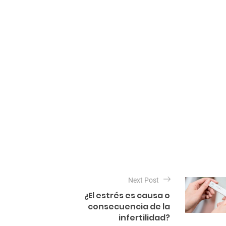
Next Post
¿El estrés es causa o
consecuencia de la
infertilidad?