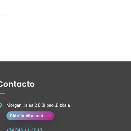
Contacto
Morgan Kalea 2 B,Bilbao ,Bizkaia
Pide tu cita aquí
+34 946 11 12 13