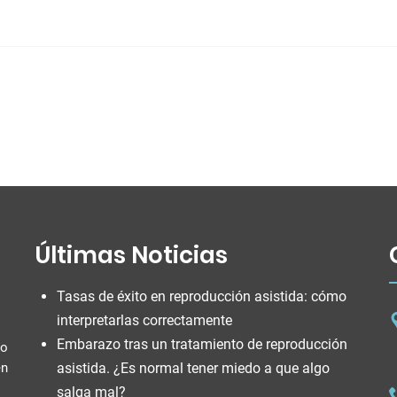
Últimas Noticias
Tasas de éxito en reproducción asistida: cómo
interpretarlas correctamente
Embarazo tras un tratamiento de reproducción
do
en
asistida. ¿Es normal tener miedo a que algo
salga mal?