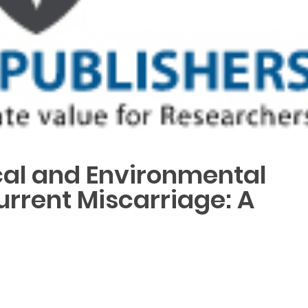
cal and Environmental
rrent Miscarriage: A