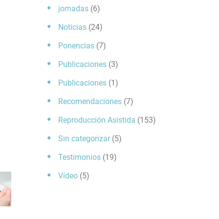
jornadas
(6)
Noticias
(24)
Ponencias
(7)
Publicaciones
(3)
Publicaciones
(1)
Recomendaciones
(7)
Reproducción Asistida
(153)
Sin categorizar
(5)
Testimonios
(19)
Vídeo
(5)