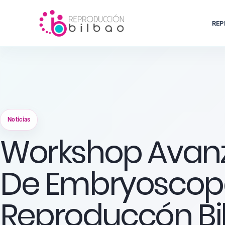
REP
Noticias
Workshop Avan
De Embryoscope
Reproduccón Bi