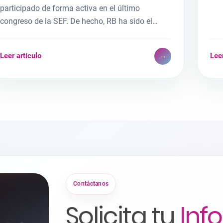
participado de forma activa en el último
congreso de la SEF. De hecho, RB ha sido el…
Leer artículo
→
Leer
Contáctanos
Solicita tu
Inf