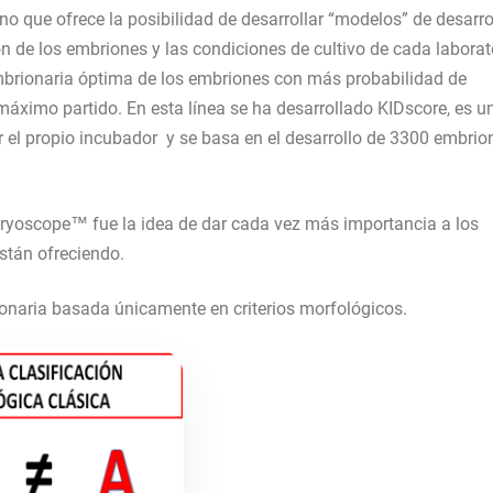
o que ofrece la posibilidad de desarrollar “modelos” de desarro
n de los embriones y las condiciones de cultivo de cada laborato
mbrionaria óptima de los embriones con más probabilidad de
máximo partido. En esta línea se ha desarrollado KIDscore, es u
r el propio incubador y se basa en el desarrollo de 3300 embrio
bryoscope™ fue la idea de dar cada vez más importancia a los
stán ofreciendo.
onaria basada únicamente en criterios morfológicos.