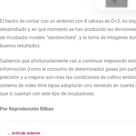
El hecho de contar con un embrión con 8 células en D+3, no imp
desarrollado y en qué momento se han producido las divisiones 
de incubador modelo “sandwichera” y la toma de imágenes dura
buenos resultados.
Sabemos que afortunadamente van a continuar mejorando esto
información (como el consumo de determinados gases por part
precisión y a mejorar aún más las condiciones de cultivo embri
sistema de video time lapse adoptarán uno teniendo en cuenta l
que sí cuentan con este tipo de incubadores.
Por Reproducción Bilbao
← Artículo anterior