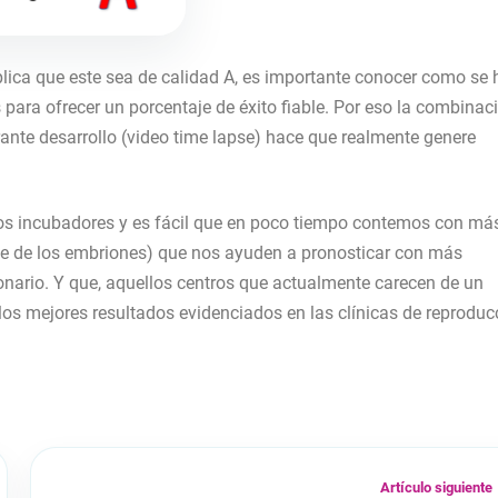
lica que este sea de calidad A, es importante conocer como se 
para ofrecer un porcentaje de éxito fiable. Por eso la combinac
nte desarrollo (video time lapse) hace que realmente genere
s incubadores y es fácil que en poco tiempo contemos con má
e de los embriones) que nos ayuden a pronosticar con más
onario. Y que, aquellos centros que actualmente carecen de un
os mejores resultados evidenciados en las clínicas de reproduc
Artículo siguiente