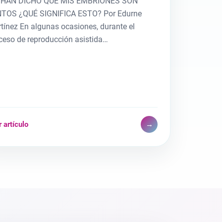
 HAN DICHO QUE MIS EMBRIONES SON
TOS ¿QUÉ SIGNIFICA ESTO? Por Edurne
tínez En algunas ocasiones, durante el
ceso de reproducción asistida…
 artículo
→