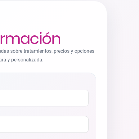
ormación
udas sobre tratamientos, precios y opciones
ara y personalizada.