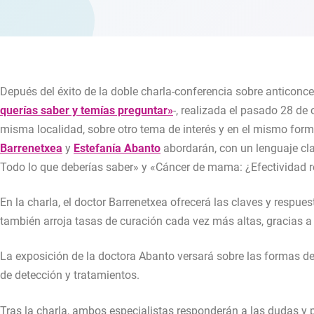
Depués del éxito de la doble charla-conferencia sobre anticonc
querías saber y temías preguntar»
-, realizada el pasado 28 de 
misma localidad, sobre otro tema de interés y en el mismo form
Barrenetxea
y
Estefanía Abanto
abordarán, con un lenguaje cla
Todo lo que deberías saber» y «Cáncer de mama: ¿Efectividad rea
En la charla, el doctor Barrenetxea ofrecerá las claves y respue
también arroja tasas de curación cada vez más altas, gracias a
La exposición de la doctora Abanto versará sobre las formas d
de detección y tratamientos.
Tras la charla, ambos especialistas responderán a las dudas y p