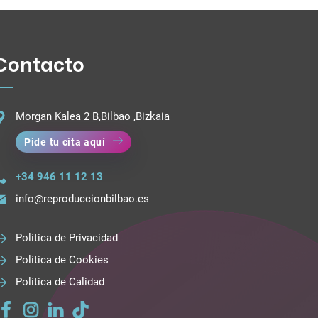
Contacto
Morgan Kalea 2 B,Bilbao ,Bizkaia
Pide tu cita aquí
+34 946 11 12 13
info@reproduccionbilbao.es
Política de Privacidad
Política de Cookies
Política de Calidad