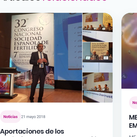
No
ME
Noticias
21 mayo 2018
EM
Aportaciones de los