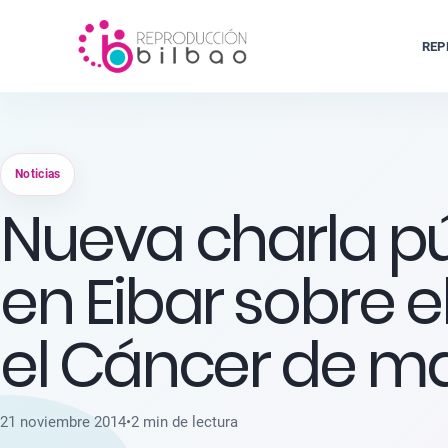
REP
Noticias
Nueva charla pú
en Eibar sobre e
el Cáncer de 
21 noviembre 2014
•
2 min de lectura