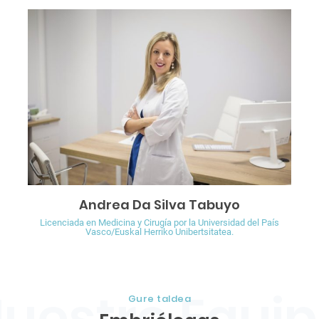
Andrea Da Silva Tabuyo
Licenciada en Medicina y Cirugía por la Universidad del País
Vasco/Euskal Herriko Unibertsitatea.
Gure taldea