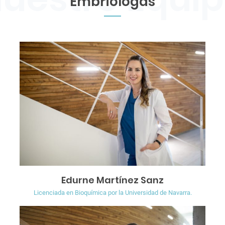
Embriólogas
Edurne Martínez Sanz
Licenciada en Bioquímica por la Universidad de Navarra.