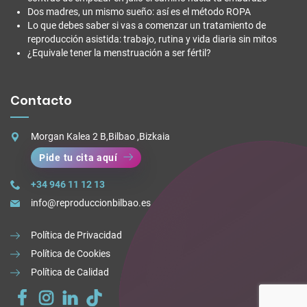
Dos madres, un mismo sueño: así es el método ROPA
Lo que debes saber si vas a comenzar un tratamiento de
reproducción asistida: trabajo, rutina y vida diaria sin mitos
¿Equivale tener la menstruación a ser fértil?
Contacto
Morgan Kalea 2 B,Bilbao ,Bizkaia
Pide tu cita aquí
+34 946 11 12 13
info@reproduccionbilbao.es
Política de Privacidad
Política de Cookies
Política de Calidad