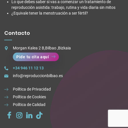
Lo que debes saber si vas a comenzar un tratamiento de
reproducción asistida: trabajo, rutina y vida diaria sin mitos
¿Equivale tener la menstruación a ser fértil?
Contacto
Morgan Kalea 2 B,Bilbao ,Bizkaia
Pide tu cita aquí
+34 946 11 12 13
info@reproduccionbilbao.es
Política de Privacidad
Política de Cookies
Política de Calidad