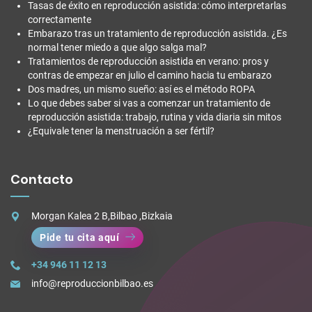
Tasas de éxito en reproducción asistida: cómo interpretarlas
correctamente
Embarazo tras un tratamiento de reproducción asistida. ¿Es
normal tener miedo a que algo salga mal?
Tratamientos de reproducción asistida en verano: pros y
contras de empezar en julio el camino hacia tu embarazo
Dos madres, un mismo sueño: así es el método ROPA
Lo que debes saber si vas a comenzar un tratamiento de
reproducción asistida: trabajo, rutina y vida diaria sin mitos
¿Equivale tener la menstruación a ser fértil?
Contacto
Morgan Kalea 2 B,Bilbao ,Bizkaia
Pide tu cita aquí
+34 946 11 12 13
info@reproduccionbilbao.es