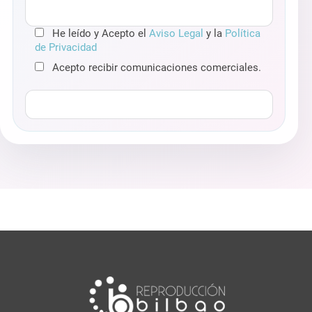
He leído y Acepto el
Aviso Legal
y la
Política
de Privacidad
Acepto recibir comunicaciones comerciales.