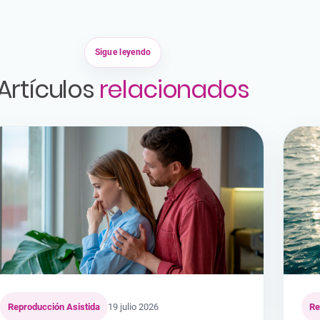
Sigue leyendo
Artículos
relacionados
Reproducción Asistida
19 julio 2026
Re