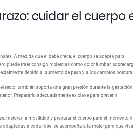
razo: cuidar el cuerpo 
ales. A medida que el bebé crece, el cuerpo se adapta para
 pero puede traer consigo molestias como dolor lumbar, sobrecar
especialmente debido al aumento de peso y a los cambios postura
y el recto, también soporta una gran presión durante la gestación
sterior. Prepararlo adecuadamente es clave para prevenir
es, mejorar la movilidad y preparar el cuerpo para el momento d
les adaptadas a cada fase, se acompaña a la mujer para que viv