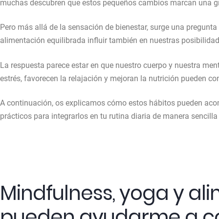
muchas descubren que estos pequeños cambios marcan una gra
Pero más allá de la sensación de bienestar, surge una pregunta
alimentación equilibrada influir también en nuestras posibilid
La respuesta parece estar en que nuestro cuerpo y nuestra men
estrés, favorecen la relajación y mejoran la nutrición pueden con
A continuación, os explicamos cómo estos hábitos pueden aco
prácticos para integrarlos en tu rutina diaria de manera sencilla 
Mindfulness, yoga y a
pueden ayudarme a co