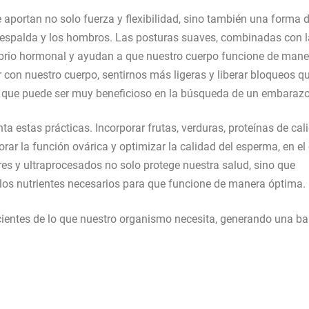
aportan no solo fuerza y flexibilidad, sino también una forma 
a espalda y los hombros. Las posturas suaves, combinadas con l
ilibrio hormonal y ayudan a que nuestro cuerpo funcione de mane
con nuestro cuerpo, sentirnos más ligeras y liberar bloqueos q
l que puede ser muy beneficioso en la búsqueda de un embarazo
a estas prácticas. Incorporar frutas, verduras, proteínas de cal
rar la función ovárica y optimizar la calidad del esperma, en el
es y ultraprocesados no solo protege nuestra salud, sino que
los nutrientes necesarios para que funcione de manera óptima.
cientes de lo que nuestro organismo necesita, generando una b