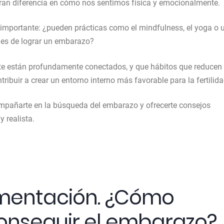
n diferencia en cómo nos sentimos física y emocionalmente.
 importante: ¿pueden prácticas como el mindfulness, el yoga o 
ades de lograr un embarazo?
te están profundamente conectados, y que hábitos que reducen 
tribuir a crear un entorno interno más favorable para la fertilida
mpañarte en la búsqueda del embarazo y ofrecerte consejos
y realista.
limentación. ¿Cómo
nseguir el embarazo?