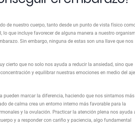
ado de nuestro cuerpo, tanto desde un punto de vista físico com
al, lo que incluye favorecer de alguna manera a nuestro organis
mbarazo. Sin embargo, ninguna de estas son una llave que nos
uy cierto que no solo nos ayuda a reducir la ansiedad, sino que
concentración y equilibrar nuestras emociones en medio del aje
día pueden marcar la diferencia, haciendo que nos sintamos más
tado de calma crea un entorno interno más favorable para la
hormonales y la ovulación. Practicar la atención plena nos ayuda 
uerpo y a responder con cariño y paciencia, algo fundamental