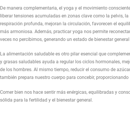
De manera complementaria, el yoga y el movimiento consciente 
liberar tensiones acumuladas en zonas clave como la pelvis, l
respiración profunda, mejoran la circulación, favorecen el equ
más armoniosa. Además, practicar yoga nos permite reconectar 
veces no percibimos, generando un estado de bienestar genera
La alimentación saludable es otro pilar esencial que complement
y grasas saludables ayuda a regular los ciclos hormonales, mejo
de los hombres. Al mismo tiempo, reducir el consumo de azúcar
también prepara nuestro cuerpo para concebir, proporcionando 
Comer bien nos hace sentir más enérgicas, equilibradas y cons
sólida para la fertilidad y el bienestar general.