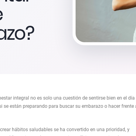
e
azo?
tar integral no es solo una cuestión de sentirse bien en el día
si se están preparando para buscar su embarazo o hacer frente 
crear hábitos saludables se ha convertido en una prioridad, y