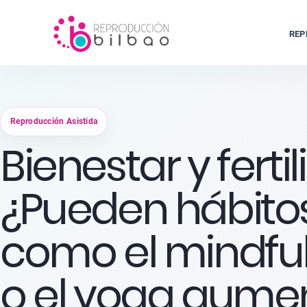
REP
Reproducción Asistida
Bienestar y fertil
¿Pueden hábito
como el mindfu
o el yoga aume